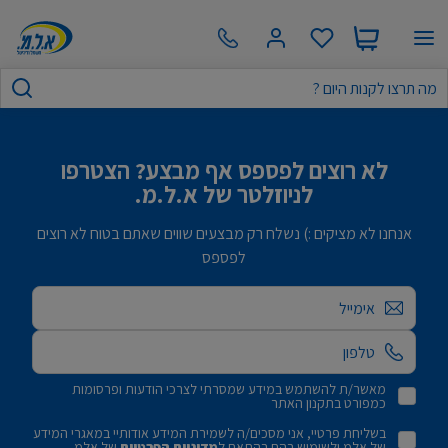
לא רוצים לפספס אף מבצע? הצטרפו
לניוזלטר של א.ל.מ.
אנחנו לא מציקים :) נשלח רק מבצעים שווים שאתם בטוח לא רוצים
לפספס
אימייל
מאשר/ת להשתמש במידע שמסרתי לצרכי הודעות ופרסומות
כמפורט בתקנון האתר
בשליחת פרטיי, אני מסכים/ה לשמירת המידע אודותיי במאגרי המידע
של אלמ ולשימוש בהם בהתאם ל
מדיניות הפרטיות
של אלמ.