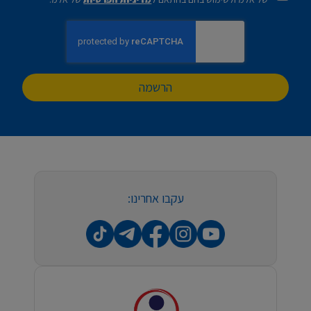
הרשמה
עקבו אחרינו: