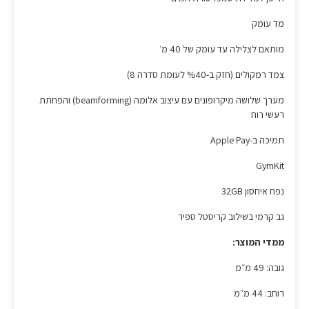
מד עומק
מותאם לצלילה עד עומק של 40 מ׳
צמד רמקולים (חזק ב-%40 לעומת סדרה 8)
מערך שלושה מיקרופונים עם עיצוב אלומה (beamforming) והפחתת
רעשי רוח
תמיכה ב-Apple Pay
GymKit
נפח איחסון 32GB
גב קרמי בשילוב קריסטל ספיר
ממדי המוצר:
גובה: 49 מ״מ
רוחב: 44 מ״מ