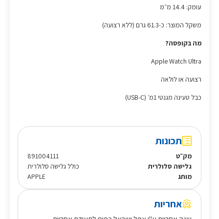
עומק: 14.4 מ״מ
משקל המוצר: כ-61.3 גרם (ללא רצועה)
מה בקופסה?
Apple Watch Ultra
רצועה או לולאה
כבל טעינה מגנטי 1מ׳ (USB-C)
תכונות
מק״ט
891004111
גלישה סלולרית
כולל גלישה סלולרית
מותג
APPLE
אחריות