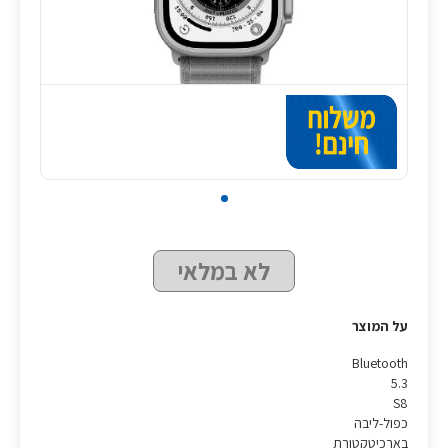
לא במלאי
על המוצר
Bluetooth
5.3
S8
כפול-ליבה
בארכיטקטורת