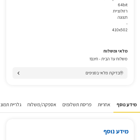
64bit
רזולוציית
תצוגה
-
410x502
מלאי ומשלוח
משלוח עד הבית - חינם!
בדיקת מלאי בסניפים
מידע נוסף
אחריות
פריסת תשלומים
אספקה/משלוח
גלריית תמונו
מידע נוסף