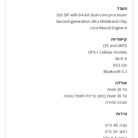
מעבד
S10 SiP with 64-bit dual-core processor
Second-generation Ultra Wideband chip
4-core Neural Engine
קישוריות
LTE and UMTS
GPS + Cellular models
Wi-Fi 4
802.11n
Bluetooth 5.3
סוללה
עד 18 שעות
עד 36 שעות במצב צריכת חשמל נמוכה
טעינה מהירה
מידות
גובה: 46 מ"מ
רוחב: 39 מ"מ