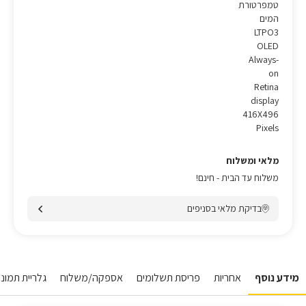
טמפרטורת
המים
LTPO3
OLED
Always-
on
Retina
display
416X496
Pixels
מלאי ומשלוח
משלוח עד הבית - חינם!
בדיקת מלאי בסניפים
מידע נוסף
אחריות
פריסת תשלומים
אספקה/משלוח
גלריית תמונו