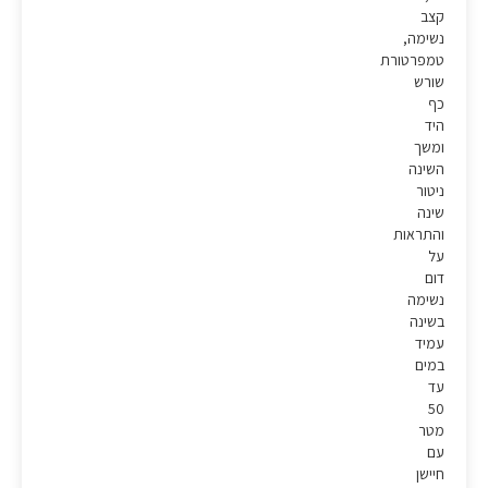
קצב
נשימה,
טמפרטורת
שורש
כף
היד
ומשך
השינה
ניטור
שינה
והתראות
על
דום
נשימה
בשינה
עמיד
במים
עד
50
מטר
עם
חיישן