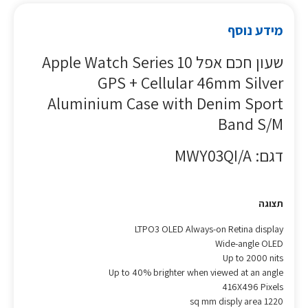
מידע נוסף
שעון חכם אפל Apple Watch Series 10
GPS + Cellular 46mm Silver
Aluminium Case with Denim Sport
Band S/M
דגם: MWY03QI/A
תצוגה
LTPO3 OLED Always-on Retina display
Wide-angle OLED
Up to 2000 nits
Up to 40% brighter when viewed at an angle
416X496 Pixels
sq mm disply area 1220