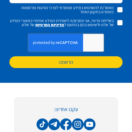
מאשר/ת להשתמש במידע שמסרתי לצרכי הודעות ופרסומות
כמפורט בתקנון האתר
בשליחת פרטיי, אני מסכים/ה לשמירת המידע אודותיי במאגרי המידע
של אלמ ולשימוש בהם בהתאם ל
מדיניות הפרטיות
של אלמ.
הרשמה
עקבו אחרינו: