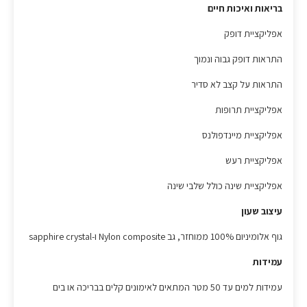
בריאות ואיכות חיים
אפליקציית דופק
התראות דופק גבוה ונמוך
התראות על קצב לא סדיר
אפליקציית תרופות
אפליקציית מיינדפולנס
אפליקציית רעש
אפליקציית שינה כולל שלבי שינה
עיצוב שעון
גוף אלומיניום 100% ממוחזר, גב Nylon composite ו-sapphire crystal
עמידות
עמידות למים עד 50 מטר המתאים לאימונים קלים בבריכה או בים