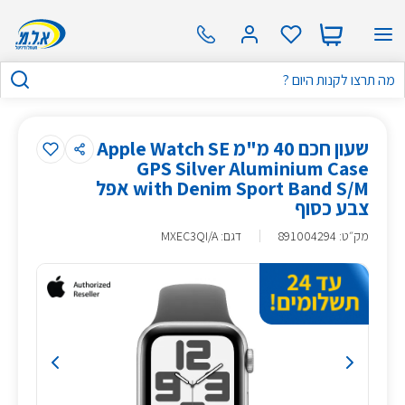
שעון חכם 40 מ"מ Apple Watch SE
GPS Silver Aluminium Case
with Denim Sport Band S/M אפל
צבע כסוף
מק״ט
:
891004294
דגם: MXEC3QI/A