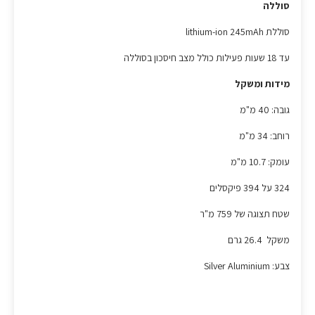
סוללה
סוללת lithium-ion 245mAh
עד 18 שעות פעילות כולל מצב חיסכון בסוללה
מידות ומשקל
גובה: 40 מ"מ
רוחב: 34 מ"מ
עומק: 10.7 מ"מ
324 על 394 פיקסלים
שטח תצוגה של 759 מ"ר
משקל 26.4 גרם
צבע: Silver Aluminium