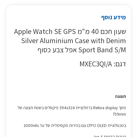
מידע נוסף
שעון חכם 40 מ"מ Apple Watch SE GPS
Silver Aluminium Case with Denim
Sport Band S/M אפל צבע כסוף
דגם: MXEC3QI/A
תצוגה
מסך Retina display ברזולוציית 394x324 פיקסלים בשטח תצוגה של
759mm
בטכנולוגיית LTPO OLED עם בהירות מקסימלית של עד 1000nits
זכוכית קדמית Ion-X