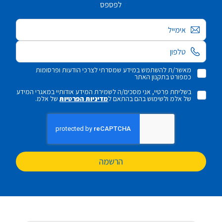
לפספס
אימייל
מאשר/ת להשתמש במידע שמסרתי לצרכי הודעות ופרסומות
כמפורט בתקנון האתר
בשליחת פרטיי, אני מסכים/ה לשמירת המידע אודותיי במאגרי המידע
של אלמ ולשימוש בהם בהתאם ל
מדיניות הפרטיות
של אלמ.
הרשמה