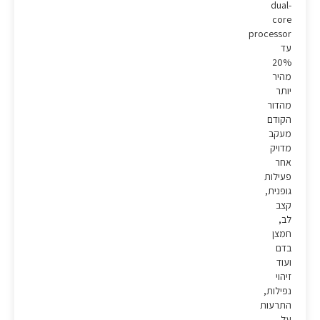
dual-
core
processor
עד
20%
מהיר
יותר
מהדור
הקודם
מעקב
מדויק
אחר
פעילות
גופנית,
קצב
לב,
חמצן
בדם
ועוד
זיהוי
נפילות,
התרעות
על