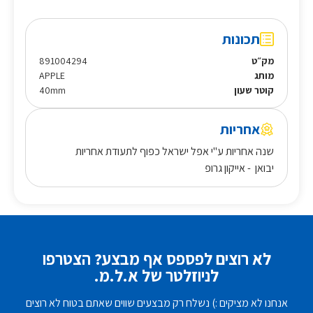
תכונות
מק״ט
891004294
מותג
APPLE
קוטר שעון
40mm
אחריות
שנה אחריות ע"י אפל ישראל כפוף לתעודת אחריות
יבואן - אייקון גרופ
לא רוצים לפספס אף מבצע? הצטרפו
לניוזלטר של א.ל.מ.
אנחנו לא מציקים :) נשלח רק מבצעים שווים שאתם בטוח לא רוצים