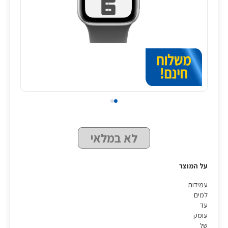
לא במלאי
על המוצר
עמידות
למים
עד
עומק
של