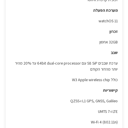
מערכת הפעלה
watchOS 11
זכרון
32GB אחסון
שבב
ערכת שבבים S8 SiP עם 64bit dual-core processor עד 20% מהיר
יותר מהדור הקודם
כולל W3 Apple wireless chip
קישוריות
L1 GPS, GNSS, Galileo ו-QZSS
LTE ו-UMTS 7
Wi-Fi 4 (802.11n)