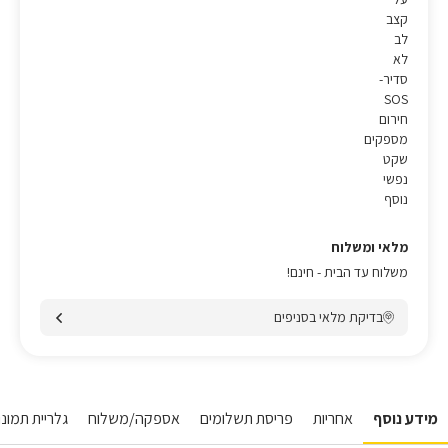
קצב
לב
לא
סדיר-
SOS
חירום
מספקים
שקט
נפשי
נוסף
מלאי ומשלוח
משלוח עד הבית - חינם!
בדיקת מלאי בסניפים
מידע נוסף
אחריות
פריסת תשלומים
אספקה/משלוח
גלריית תמונו