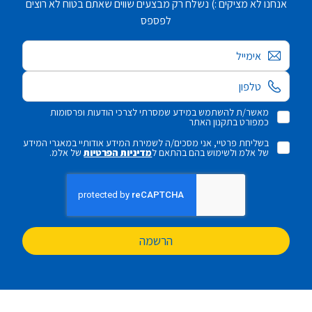
אנחנו לא מציקים :) נשלח רק מבצעים שווים שאתם בטוח לא רוצים
לפספס
אימייל
מאשר/ת להשתמש במידע שמסרתי לצרכי הודעות ופרסומות
כמפורט בתקנון האתר
בשליחת פרטיי, אני מסכים/ה לשמירת המידע אודותיי במאגרי המידע
של אלמ ולשימוש בהם בהתאם ל
מדיניות הפרטיות
של אלמ.
הרשמה