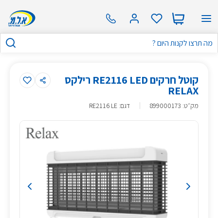
קוטל חרקים RE2116 LED רילקס
RELAX
מק״ט
:
899000173
דגם: RE2116 LE