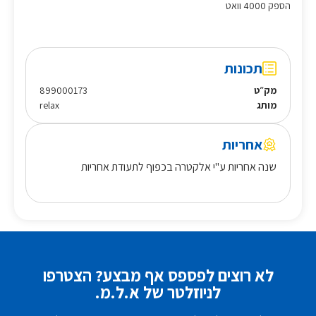
הספק 4000 וואט
תכונות
מק״ט
899000173
מותג
relax
אחריות
שנה אחריות ע"י אלקטרה בכפוף לתעודת אחריות
לא רוצים לפספס אף מבצע? הצטרפו
לניוזלטר של א.ל.מ.