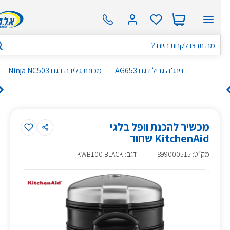
נינג’ה גריל דגם AG653
מכונת גלידה דגם Ninja NC503
מכשיר להכנת וופל בלגי
KitchenAid שחור
מק״ט
:
899000515
דגם: KWB100 BLACK