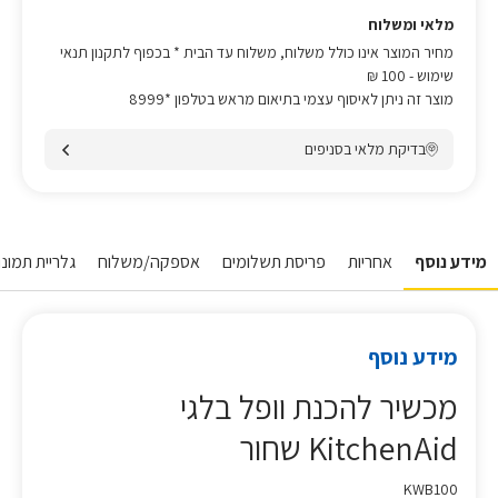
מלאי ומשלוח
מחיר המוצר אינו כולל משלוח, משלוח עד הבית * בכפוף לתקנון תנאי
שימוש
- 100 ₪
מוצר זה ניתן לאיסוף עצמי בתיאום מראש בטלפון *8999
בדיקת מלאי בסניפים
מידע נוסף
אחריות
פריסת תשלומים
אספקה/משלוח
גלריית תמונות
מידע נוסף
מכשיר להכנת וופל בלגי
KitchenAid שחור
KWB100