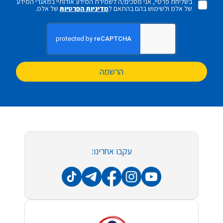
בשליחת פרטיי, אני מסכים/ה לשמירת המידע אודותיי במאגרי המידע
של אלמ ולשימוש בהם בהתאם ל
מדיניות הפרטיות
של אלמ.
הרשמה
עקבו אחרינו: