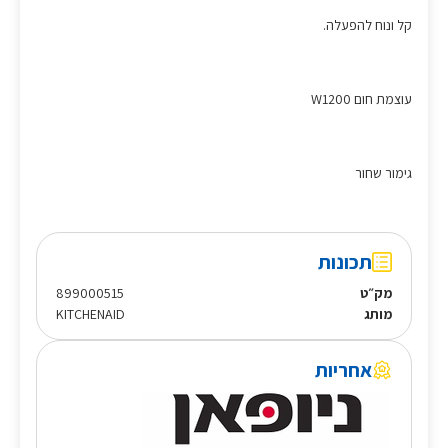
קל ונוח להפעלה.
עוצמת חום W1200
גימור שחור
תכונות
מק״ט
899000515
מותג
KITCHENAID
אחריות