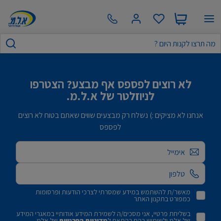
לא רוצים לפספס אף מבצע? הצטרפו
לניוזלטר של א.ל.מ.
אנחנו לא מציקים :) נשלח רק מבצעים שווים שאתם בטוח לא רוצים
לפספס
אימייל
מאשר/ת להשתמש במידע שמסרתי לצרכי הודעות ופרסומות
כמפורט בתקנון האתר
בשליחת פרטיי, אני מסכים/ה לשמירת המידע אודותיי במאגרי המידע
של אלמ ולשימוש בהם בהתאם ל
מדיניות הפרטיות
של אלמ.