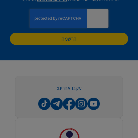
הרשמה
עקבו אחרינו: