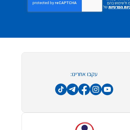
 ולשימוש בהם
יות הפרטיות
של
עקבו אחרינו: