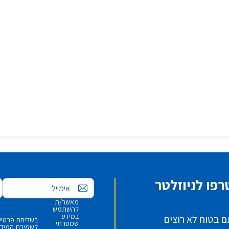
פו לניוזלטר
אימייל
מאשר/ת
להשתמש
במידע
ם בטוח לא רוצים
בשליחת פרטיי,
שמסרתי
לשמירת המידע 