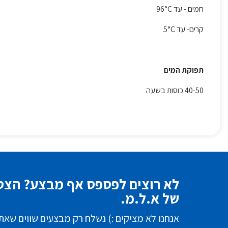
חמים - עד 96°C
קרים- עד 5°C
תפוקת המים
40-50 כוסות בשעה
לא רוצים לפספס אף מבצע? הצטר
של א.ל.מ.
אנחנו לא מציקים :) נשלח רק מבצעים שווים שאת