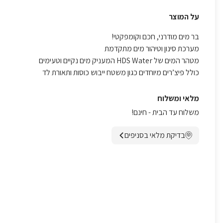
על המוצר
בר מים מודרני, חכם וקומפקטי!
מערכת סינון וטיהור מים מתקדמת
מטהר המים של HDS Water המעניק מים נקיים וטעימים
כולל פיצ’רים מיוחדים כגון משטח ייבוש כוסות ותאורת לד
מלאי ומשלוח
משלוח עד הבית - חינם!
בדיקת מלאי בסניפים