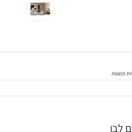
ית תמונות
ם לבן