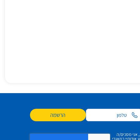
הרשמה
 אני מסכים/ה
אודותיי במאגרי