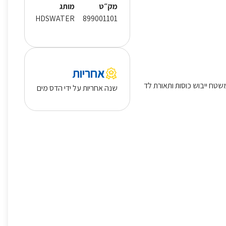
מק״ט
מותג
HDSWATER
899001101
אחריות
משטח ייבוש כוסות ותאורת לד
שנה אחריות על ידי הדס מים