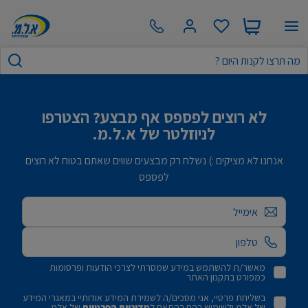
לא רוצים לפספס אף מבצע? הצטרפו
לניוזלטר של א.ל.מ.
אנחנו לא מציקים :) נשלח רק מבצעים שווים שאתם בטוח לא רוצים
לפספס
אימייל
מאשר/ת להשתמש במידע שמסרתי לצרכי הודעות ופרסומות
כמפורט בתקנון האתר
בשליחת פרטיי, אני מסכים/ה לשמירת המידע אודותיי במאגרי המידע
של אלמ ולשימוש בהם בהתאם ל
מדיניות הפרטיות
של אלמ.