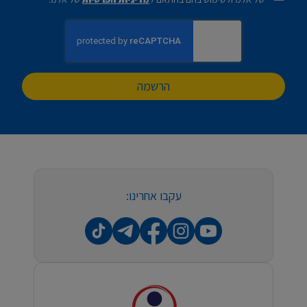
הרשמה
עקבו אחרינו: