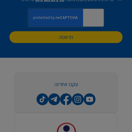
הרשמה
עקבו אחרינו: