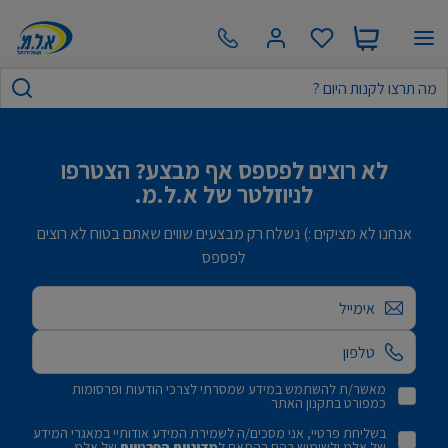
לא רוצים לפספס אף מבצע? הצטרפו
לניוזלטר של א.ל.מ.
אנחנו לא מציקים :) נשלח רק מבצעים שווים שאתם בטוח לא רוצים
לפספס
אימייל
מאשר/ת להשתמש במידע שמסרתי לצרכי הודעות ופרסומות
כמפורט בתקנון האתר
בשליחת פרטיי, אני מסכים/ה לשמירת המידע אודותיי במאגרי המידע
של אלמ ולשימוש בהם בהתאם ל
מדיניות הפרטיות
של אלמ.