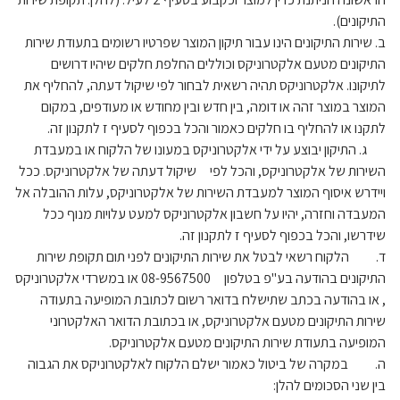
התיקונים).
ב. שירות התיקונים הינו עבור תיקון המוצר שפרטיו רשומים בתעודת שירות
התיקונים מטעם אלקטרוניקס וכוללים החלפת חלקים שיהיו דרושים
לתיקונו. אלקטרוניקס תהיה רשאית לבחור לפי שיקול דעתה, להחליף את
המוצר במוצר זהה או דומה, בין חדש ובין מחודש או מעודפים, במקום
לתקנו או להחליף בו חלקים כאמור והכל בכפוף לסעיף ז לתקנון זה.
ג. התיקון יבוצע על ידי אלקטרוניקס במעונו של הלקוח או במעבדת
השירות של אלקטרוניקס, והכל לפי שיקול דעתה של אלקטרוניקס. ככל
ויידרש איסוף המוצר למעבדת השירות של אלקטרוניקס, עלות ההובלה אל
המעבדה וחזרה, יהיו על חשבון אלקטרוניקס למעט עלויות מנוף ככל
שידרשו, והכל בכפוף לסעיף ז לתקנון זה.
ד. הלקוח רשאי לבטל את שירות התיקונים לפני תום תקופת שירות
התיקונים בהודעה בע"פ בטלפון 08-9567500 או במשרדי אלקטרוניקס
, או בהודעה בכתב שתישלח בדואר רשום לכתובת המופיעה בתעודה
שירות התיקונים מטעם אלקטרוניקס, או בכתובת הדואר האלקטרוני
המופיעה בתעודת שירות התיקונים מטעם אלקטרוניקס.
ה. במקרה של ביטול כאמור ישלם הלקוח לאלקטרוניקס את הגבוה
בין שני הסכומים להלן: