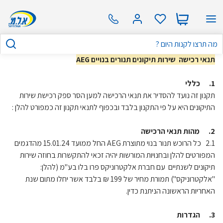
תנאי רכישה שירות תיקונים תנורים בנויים AEG
1. כללי
תקנון זה נועד להסדיר את תנאי הרכישה למען הסר ספק רכישת שירות
התיקונים היא על פי התקנון בלבד ובכפוף לתנאי תקנון זה כמפורט להלן :
2. מהות תנאי הרכישה
2.1 כל הרוכש תנור בנוי מתוצרת AEG החל ממועד 15.01.24 מהדגמים
המפורטים להלן ובחנויות המורשות יהיה זכאי להתקשרות בחוזה שירות
תיקונים לשנתיים עם חברת אלקטרוניקס פרו בלו בע"מ (להלן:
"אלקטרוניקס") תמורת מחיר של 199 ₪ בלבד אשר יחלו מתום שנת
האחריות הראשונה הניתנת כדין.
3. הגדרות