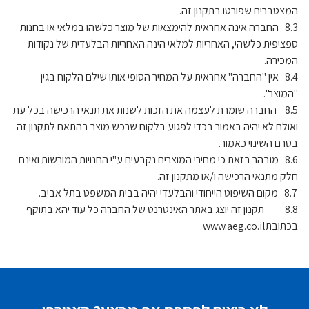
המצטברים שפורטו בתקנון זה.
8.3 החברה אינה אחראית להימצאות של מוצר כלשהו במלאי או בחנות
ספציפית כלשהי, האחריות למלאי הינה האחריות הבלעדית של נקודות
המכירה.
8.4 אין "החברה" אחראית על המחיר הסופי אותו שילם הלקוח בגין
"המוצר".
8.5 החברה שומרת לעצמה את הזכות לשנות את תנאי הרכישה בכל עת
ואולם לא יהיה באמור בכדי לפגוע בלקוח שרכש מוצר בהתאם לתקנון זה
בטרם השינוי כאמור.
8.6 מובהר בזאת כי מחירי המוצרים נקבעים ע"י החנויות המורשות ואינם
חלק מתנאי הרכישה ו/או מתקנון זה.
8.7 מקום השיפוט הייחודי והבלעדי יהיה בבית המשפט בתל אביב.
8.8 תקנון זה יוצג באתר האינטרנט של החברה כל עוד יהא בתוקף
בכתובתwww.aeg.co.il