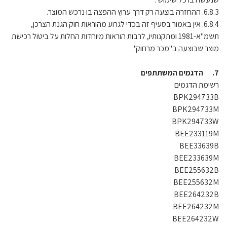
6.8.3. ההחזרה בוצעה רק דרך ערוץ ההפצה בו נרכש המוצר.
6.8.4. אין באמור בסעיף זה בכדי לגרוע מהוראות חוק הגנת הצרכן,
תשמ"א-1981 ומתקנותיו, לרבות הוראות מיוחדות החלות על ביטול רכישת
מוצר שבוצעה ב"מכר מרחוק".
7. הדגמים המשתתפים
רשימת הדגמים
BPK294733B
BPK294733M
BPK294733W
BEE233119M
BEE33639B
BEE233639M
BEE255632B
BEE255632M
BEE264232B
BEE264232M
BEE264232W