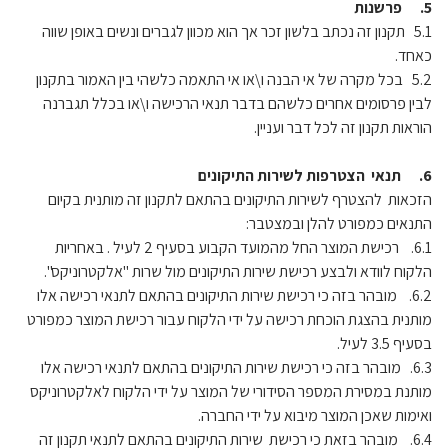
5. פרשנות
5.1 תקנון זה נכתב בלשון זכר אך הוא מכוון לגברים ונשים באופן שווה
כאחד.
5.2 בכל מקרה של אי הבנה ו\או אי התאמה כלשהי בין האמור בתקנון
לבין פרסומים אחרים כלשהם בדבר תנאי הרכישה ו\או בכלל תגברנה
הוראות תקנון זה לכל דבר ועניין.
6. תנאי הצטרפות לשירות התיקונים
הזכאות להצטרף לשירות התיקונים בהתאם לתקנון זה מותנית בקיום
התנאים כמפורט להלן ובמצטבר:
6.1. רכישת המוצר החל מהמועד הקבוע בסעיף 2 לעיל . באחריות
הלקוח לוודא ולבצע רכישת שירות התיקונים מול שרות "אלקטרוניקס".
6.2. מובהר בזה כי רכישת שירות התיקונים בהתאם לתנאי רכישה אלו
מותנית בהצגת הוכחת רכישה על ידי הלקוח עבור רכישת המוצר כמפורט
בסעיף 3.5 לעיל.
6.3. מובהר בזה כי רכישת שירות התיקונים בהתאם לתנאי רכישה אלו
מותנת במסירת המספר הסידורי של המוצר על ידי הלקוח לאלקטרוניקס
ואימות שאכן המוצר מיבוא על ידי החברה.
6.4. מובהר בזאת כי רכישת שירות התיקונים בהתאם לתנאי תקנון זה