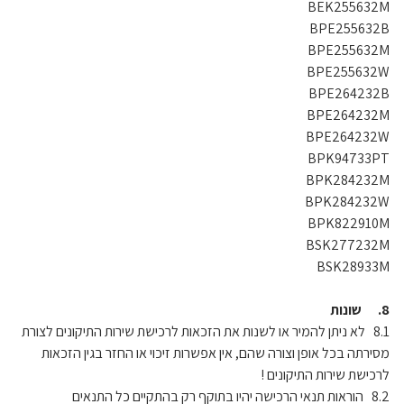
BEK255632M
BPE255632B
BPE255632M
BPE255632W
BPE264232B
BPE264232M
BPE264232W
BPK94733PT
BPK284232M
BPK284232W
BPK822910M
BSK277232M
BSK28933M
8. שונות
8.1 לא ניתן להמיר או לשנות את הזכאות לרכישת שירות התיקונים לצורת
מסירתה בכל אופן וצורה שהם, אין אפשרות זיכוי או החזר בגין הזכאות
לרכישת שירות התיקונים !
8.2 הוראות תנאי הרכישה יהיו בתוקף רק בהתקיים כל התנאים