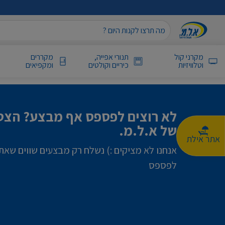
מקרני קול
תנורי אפייה,
מקררים
וטלוויזיות
כיריים וקולטים
ומקפיאים
לא רוצים לפספס אף מבצע? הצטר
של א.ל.מ.
אתר אילת
אנחנו לא מציקים :) נשלח רק מבצעים שווים שאת
לפספס