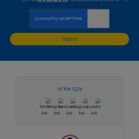
הרשמה
עקבו אחרינו: