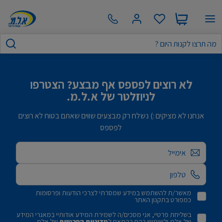
לא רוצים לפספס אף מבצע? הצטרפו
לניוזלטר של א.ל.מ.
אנחנו לא מציקים :) נשלח רק מבצעים שווים שאתם בטוח לא רוצים
לפספס
אימייל
מאשר/ת להשתמש במידע שמסרתי לצרכי הודעות ופרסומות
כמפורט בתקנון האתר
בשליחת פרטיי, אני מסכים/ה לשמירת המידע אודותיי במאגרי המידע
של אלמ ולשימוש בהם בהתאם ל
מדיניות הפרטיות
של אלמ.