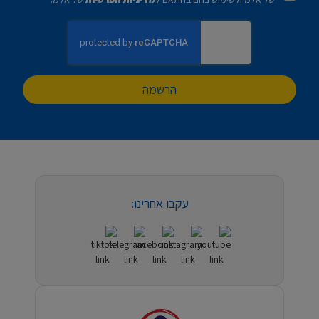
הרשמה
עקבו אחרינו: