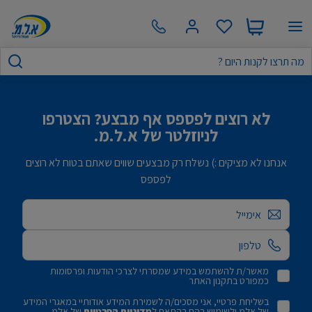
לא רוצים לפספס אף מבצע? הצטרפו
לניוזלטר של א.ל.מ.
אנחנו לא מציקים :) נשלח רק מבצעים שווים שאתם בטוח לא רוצים
לפספס
אימייל
מאשר/ת להשתמש במידע שמסרתי לצרכי הודעות ופרסומות
כמפורט בתקנון האתר
בשליחת פרטיי, אני מסכים/ה לשמירת המידע אודותיי במאגרי המידע
של אלמ ולשימוש בהם בהתאם ל
מדיניות הפרטיות
של אלמ.