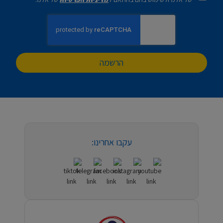
הרשמה
עקבו אחרינו: