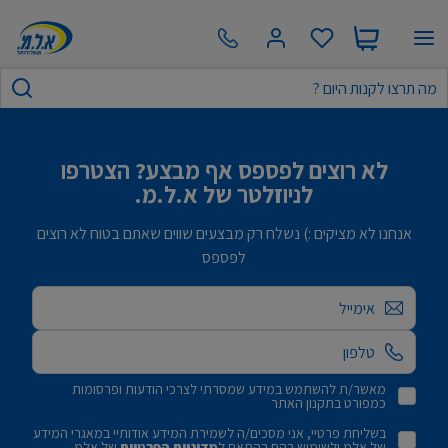
לא רוצים לפספס אף מבצע? הצטרפו
לניוזלטר של א.ל.מ.
אנחנו לא מציקים :) נשלח רק מבצעים שווים שאתם בטוח לא רוצים
לפספס
אימייל
מאשר/ת להשתמש במידע שמסרתי לצרכי הודעות ופרסומות
כמפורט בתקנון האתר
בשליחת פרטיי, אני מסכים/ה לשמירת המידע אודותיי במאגרי המידע
של אלמ ולשימוש בהם בהתאם ל
מדיניות הפרטיות
של אלמ.