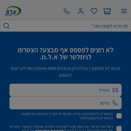
לא רוצים לפספס אף מבצע? הצטרפו
לניוזלטר של א.ל.מ.
אנחנו לא מציקים :) נשלח רק מבצעים שווים שאתם בטוח לא רוצים
לפספס
אימייל
מאשר/ת להשתמש במידע שמסרתי לצרכי הודעות ופרסומות
כמפורט בתקנון האתר
בשליחת פרטיי, אני מסכים/ה לשמירת המידע אודותיי במאגרי המידע
של אלמ ולשימוש בהם בהתאם ל
מדיניות הפרטיות
של אלמ.