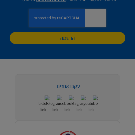
הרשמה
עקבו אחרינו: