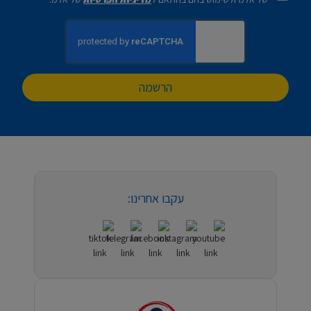
הרשמה
עקבו אחרינו: