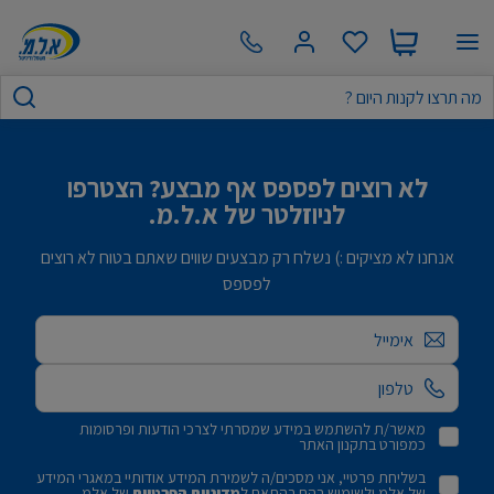
לא רוצים לפספס אף מבצע? הצטרפו
לניוזלטר של א.ל.מ.
אנחנו לא מציקים :) נשלח רק מבצעים שווים שאתם בטוח לא רוצים
לפספס
אימייל
מאשר/ת להשתמש במידע שמסרתי לצרכי הודעות ופרסומות
כמפורט בתקנון האתר
בשליחת פרטיי, אני מסכים/ה לשמירת המידע אודותיי במאגרי המידע
של אלמ ולשימוש בהם בהתאם ל
מדיניות הפרטיות
של אלמ.