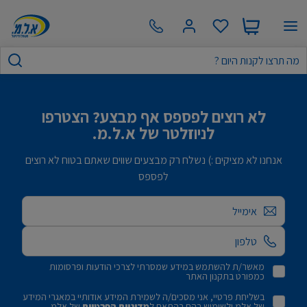
לא רוצים לפספס אף מבצע? הצטרפו
לניוזלטר של א.ל.מ.
אנחנו לא מציקים :) נשלח רק מבצעים שווים שאתם בטוח לא רוצים
לפספס
אימייל
מאשר/ת להשתמש במידע שמסרתי לצרכי הודעות ופרסומות
כמפורט בתקנון האתר
בשליחת פרטיי, אני מסכים/ה לשמירת המידע אודותיי במאגרי המידע
של אלמ ולשימוש בהם בהתאם ל
מדיניות הפרטיות
של אלמ.