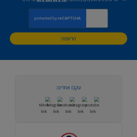
הרשמה
עקבו אחרינו: