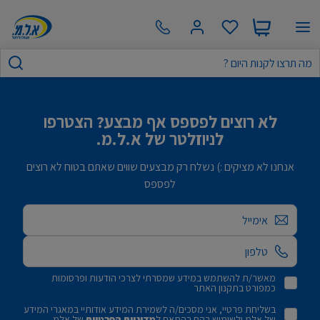
לא רוצים לפספס אף מבצע? הצטרפו
לניוזלטר של א.ל.מ.
אנחנו לא מציקים :) נשלח רק מבצעים שווים שאתם בטוח לא רוצים
לפספס
אימייל
מאשר/ת להשתמש במידע שמסרתי לצרכי הודעות ופרסומות
כמפורט בתקנון האתר
בשליחת פרטיי, אני מסכים/ה לשמירת המידע אודותיי במאגרי המידע
של אלמ ולשימוש בהם בהתאם ל
מדיניות הפרטיות
של אלמ.