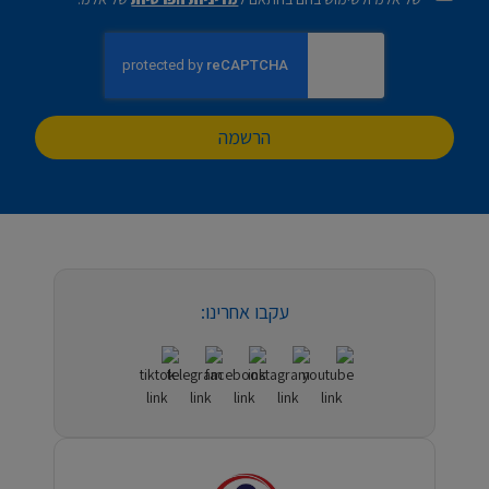
הרשמה
עקבו אחרינו: