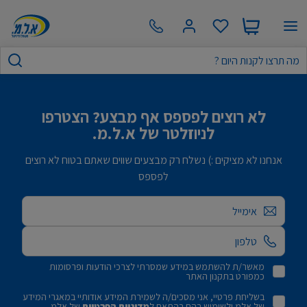
לא רוצים לפספס אף מבצע? הצטרפו
לניוזלטר של א.ל.מ.
אנחנו לא מציקים :) נשלח רק מבצעים שווים שאתם בטוח לא רוצים
לפספס
אימייל
מאשר/ת להשתמש במידע שמסרתי לצרכי הודעות ופרסומות
כמפורט בתקנון האתר
בשליחת פרטיי, אני מסכים/ה לשמירת המידע אודותיי במאגרי המידע
של אלמ ולשימוש בהם בהתאם ל
מדיניות הפרטיות
של אלמ.