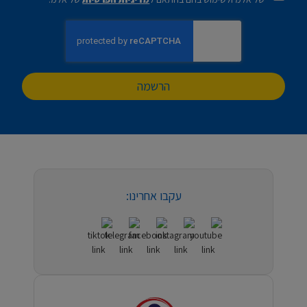
הרשמה
עקבו אחרינו: