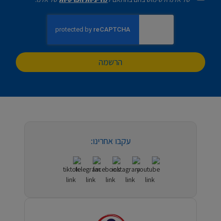
הרשמה
עקבו אחרינו: