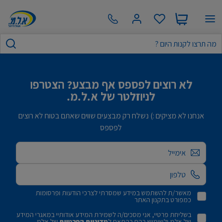
לא רוצים לפספס אף מבצע? הצטרפו
לניוזלטר של א.ל.מ.
אנחנו לא מציקים :) נשלח רק מבצעים שווים שאתם בטוח לא רוצים
לפספס
אימייל
מאשר/ת להשתמש במידע שמסרתי לצרכי הודעות ופרסומות
כמפורט בתקנון האתר
בשליחת פרטיי, אני מסכים/ה לשמירת המידע אודותיי במאגרי המידע
של אלמ ולשימוש בהם בהתאם ל
מדיניות הפרטיות
של אלמ.