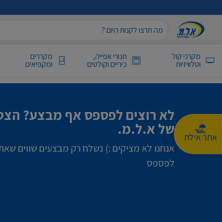
מקרני קול
תנורי אפייה,
מקררים
וטלוויזיות
כיריים וקולטים
ומקפיאים
לא רוצים לפספס אף מבצע? הצטר
של א.ל.מ.
אתר אילת
אנחנו לא מציקים :) נשלח רק מבצעים שווים שאת
לפספס