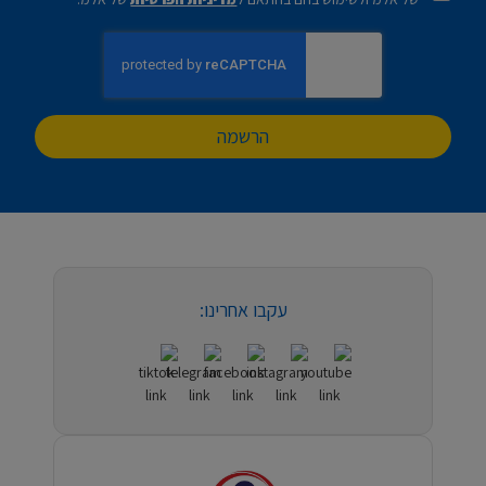
הרשמה
עקבו אחרינו: