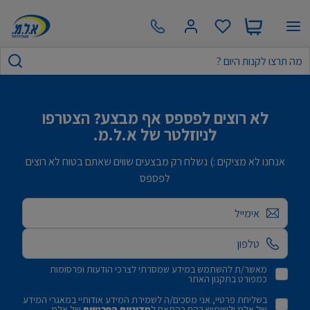
לא רוצים לפספס אף מבצע? הצטרפו
לניוזלטר של א.ל.מ.
אנחנו לא מציקים :) נשלח רק מבצעים שווים שאתם בטוח לא רוצים
לפספס
אימייל
מאשר/ת להשתמש במידע שמסרתי לצרכי הודעות ופרסומות
כמפורט בתקנון האתר
בשליחת פרטיי, אני מסכים/ה לשמירת המידע אודותיי במאגרי המידע
של אלמ ולשימוש בהם בהתאם ל
מדיניות הפרטיות
של אלמ.