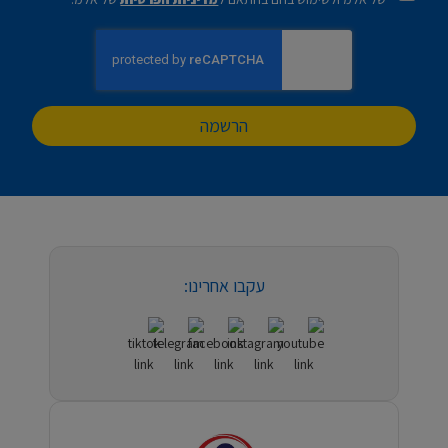
הרשמה
עקבו אחרינו: