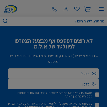
לא רוצים לפספס אף מבצע? הצטרפו
לניוזלטר של א.ל.מ.
אנחנו לא מציקים :) נשלח רק מבצעים שווים שאתם בטוח לא רוצים
לפספס
אימייל
מאשר/ת להשתמש במידע שמסרתי לצרכי הודעות ופרסומות
כמפורט בתקנון האתר
בשליחת פרטיי, אני מסכים/ה לשמירת המידע אודותיי במאגרי המידע
של אלמ ולשימוש בהם בהתאם ל
מדיניות הפרטיות
של אלמ.