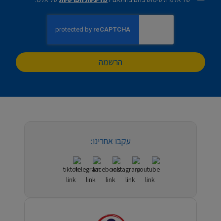
הרשמה
עקבו אחרינו: