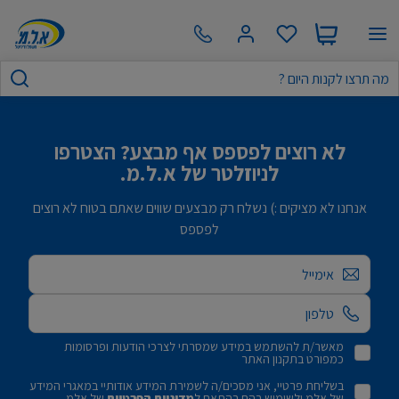
לא רוצים לפספס אף מבצע? הצטרפו
לניוזלטר של א.ל.מ.
אנחנו לא מציקים :) נשלח רק מבצעים שווים שאתם בטוח לא רוצים
לפספס
אימייל
מאשר/ת להשתמש במידע שמסרתי לצרכי הודעות ופרסומות
כמפורט בתקנון האתר
בשליחת פרטיי, אני מסכים/ה לשמירת המידע אודותיי במאגרי המידע
של אלמ ולשימוש בהם בהתאם ל
מדיניות הפרטיות
של אלמ.