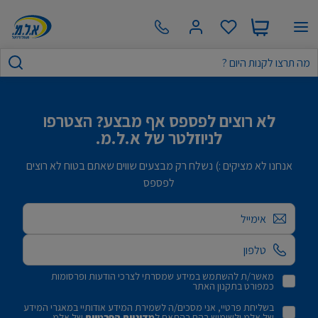
לא רוצים לפספס אף מבצע? הצטרפו
לניוזלטר של א.ל.מ.
אנחנו לא מציקים :) נשלח רק מבצעים שווים שאתם בטוח לא רוצים
לפספס
אימייל
מאשר/ת להשתמש במידע שמסרתי לצרכי הודעות ופרסומות
כמפורט בתקנון האתר
בשליחת פרטיי, אני מסכים/ה לשמירת המידע אודותיי במאגרי המידע
של אלמ ולשימוש בהם בהתאם ל
מדיניות הפרטיות
של אלמ.