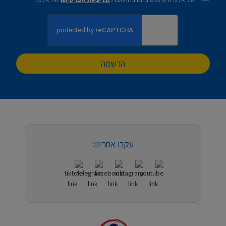
הרשמה
עקבו אחרינו: