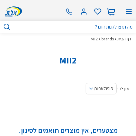
דף הבית
brands
MII2
MII2
פופולאריות
מיון לפי:
מצטערים, אין מוצרים תואמים לסינון.