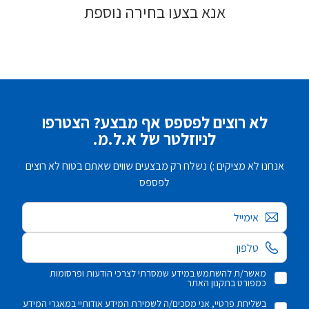
אנא בצעו בחירה נוספת
לא רוצים לפספס אף מבצע? הצטרפו
לניוזלטר של א.ל.מ.
אנחנו לא מציקים :) נשלח רק מבצעים שווים שאתם בטוח לא רוצים
לפספס
אימייל
מאשר/ת להשתמש במידע שמסרתי לצרכי הודעות ופרסומות
כמפורט בתקנון האתר
בשליחת פרטיי, אני מסכים/ה לשמירת המידע אודותיי במאגרי המידע