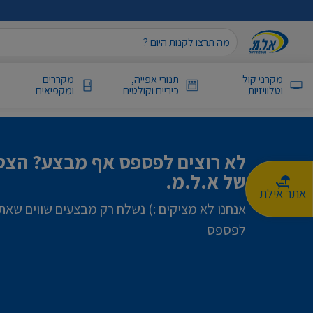
מקרני קול
תנורי אפייה,
מקררים
וטלוויזיות
כיריים וקולטים
ומקפיאים
לא רוצים לפספס אף מבצע? הצטר
של א.ל.מ.
אתר אילת
אנחנו לא מציקים :) נשלח רק מבצעים שווים שאת
לפספס