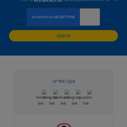
הרשמה
עקבו אחרינו: