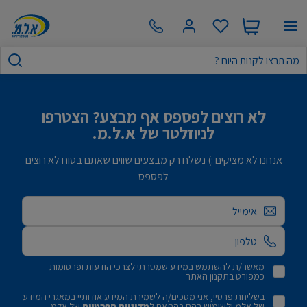
לא רוצים לפספס אף מבצע? הצטרפו
לניוזלטר של א.ל.מ.
אנחנו לא מציקים :) נשלח רק מבצעים שווים שאתם בטוח לא רוצים
לפספס
אימייל
מאשר/ת להשתמש במידע שמסרתי לצרכי הודעות ופרסומות
כמפורט בתקנון האתר
בשליחת פרטיי, אני מסכים/ה לשמירת המידע אודותיי במאגרי המידע
של אלמ ולשימוש בהם בהתאם ל
מדיניות הפרטיות
של אלמ.