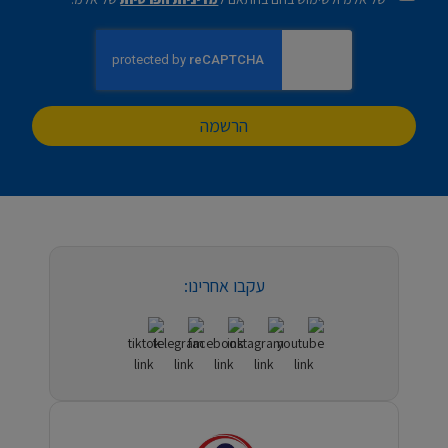
הרשמה
עקבו אחרינו: