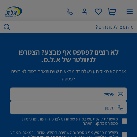
לא רוצים לפספס אף מבצע? הצטרפו
לניוזלטר של א.ל.מ.
אנחנו לא מציקים :) נשלח רק מבצעים שווים שאתם בטוח לא רוצים
לפספס
אימייל
מאשר/ת להשתמש במידע שמסרתי לצרכי הודעות ופרסומות
כמפורט בתקנון האתר
בשליחת פרטיי, אני מסכים/ה לשמירת המידע אודותיי במאגרי המידע
של אלמ ולשימוש בהם בהתאם ל
מדיניות הפרטיות
של אלמ.