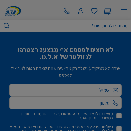
לא רוצים לפספס אף מבצע? הצטרפו
לניוזלטר של א.ל.מ.
אנחנו לא מציקים :) נשלח רק מבצעים שווים שאתם בטוח לא רוצים
לפספס
אימייל
מאשר/ת להשתמש במידע שמסרתי לצרכי הודעות ופרסומות
כמפורט בתקנון האתר
בשליחת פרטיי, אני מסכים/ה לשמירת המידע אודותיי במאגרי המידע
של אלמ ולשימוש בהם בהתאם ל
מדיניות הפרטיות
של אלמ.