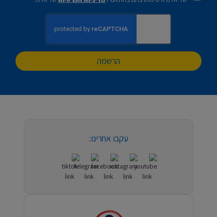
הרשמה
עקבו אחרינו: