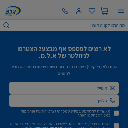
לא רוצים לפספס אף מבצע? הצטרפו
לניוזלטר של א.ל.מ.
אנחנו לא מציקים :) נשלח רק מבצעים שווים שאתם בטוח לא רוצים
לפספס
אימייל
מאשר/ת להשתמש במידע שמסרתי לצרכי הודעות ופרסומות
כמפורט בתקנון האתר
בשליחת פרטיי, אני מסכים/ה לשמירת המידע אודותיי במאגרי המידע
של אלמ ולשימוש בהם בהתאם ל
מדיניות הפרטיות
של אלמ.