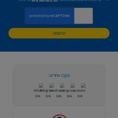
הרשמה
עקבו אחרינו: