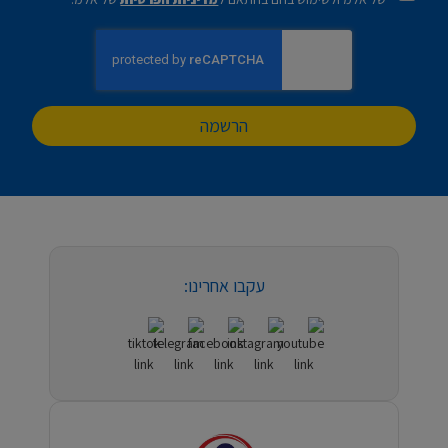
הרשמה
עקבו אחרינו: