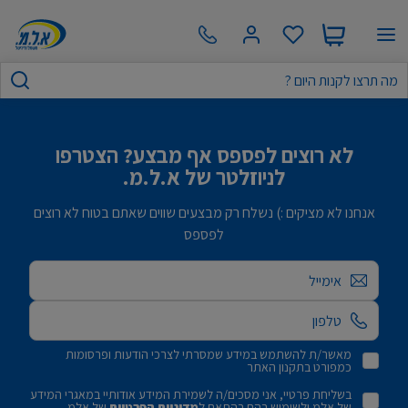
לא רוצים לפספס אף מבצע? הצטרפו
לניוזלטר של א.ל.מ.
אנחנו לא מציקים :) נשלח רק מבצעים שווים שאתם בטוח לא רוצים
לפספס
אימייל
מאשר/ת להשתמש במידע שמסרתי לצרכי הודעות ופרסומות
כמפורט בתקנון האתר
בשליחת פרטיי, אני מסכים/ה לשמירת המידע אודותיי במאגרי המידע
של אלמ ולשימוש בהם בהתאם ל
מדיניות הפרטיות
של אלמ.