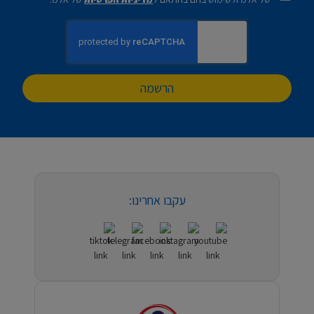
הרשמה
עקבו אחרינו: