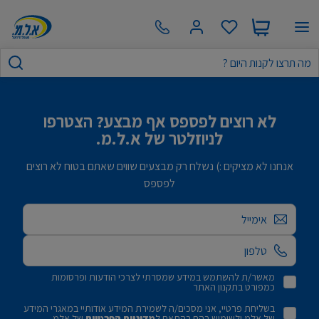
לא רוצים לפספס אף מבצע? הצטרפו
לניוזלטר של א.ל.מ.
אנחנו לא מציקים :) נשלח רק מבצעים שווים שאתם בטוח לא רוצים
לפספס
אימייל
מאשר/ת להשתמש במידע שמסרתי לצרכי הודעות ופרסומות
כמפורט בתקנון האתר
בשליחת פרטיי, אני מסכים/ה לשמירת המידע אודותיי במאגרי המידע
של אלמ ולשימוש בהם בהתאם ל
מדיניות הפרטיות
של אלמ.