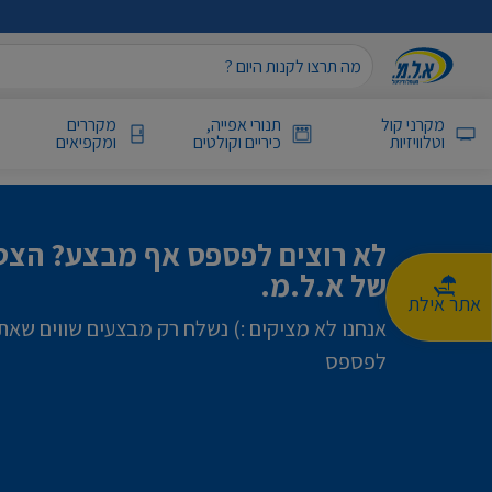
מקרני קול
תנורי אפייה,
מקררים
וטלוויזיות
כיריים וקולטים
ומקפיאים
לא רוצים לפספס אף מבצע? הצטר
של א.ל.מ.
אתר אילת
אנחנו לא מציקים :) נשלח רק מבצעים שווים שאת
לפספס