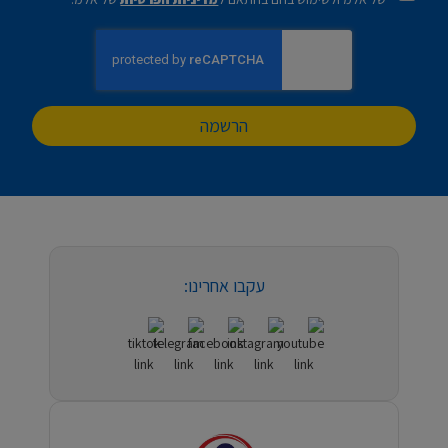
הרשמה
עקבו אחרינו: