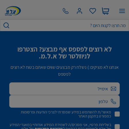
לא רוצים לפספס אף מבצע? הצטרפו
לניוזלטר של א.ל.מ.
אנחנו לא מציקים :) נשלח רק מבצעים שווים שאתם בטוח לא רוצים
לפספס
אימייל
מאשר/ת להשתמש במידע שמסרתי לצרכי הודעות ופרסומות
כמפורט בתקנון האתר
בשליחת פרטיי, אני מסכים/ה לשמירת המידע אודותיי במאגרי המידע
של אלמ ולשימוש בהם בהתאם ל
מדיניות הפרטיות
של אלמ.