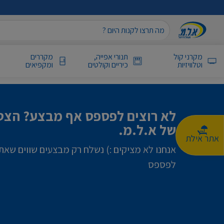
מקרני קול
תנורי אפייה,
מקררים
וטלוויזיות
כיריים וקולטים
ומקפיאים
לא רוצים לפספס אף מבצע? הצטר
של א.ל.מ.
אתר אילת
אנחנו לא מציקים :) נשלח רק מבצעים שווים שאת
לפספס