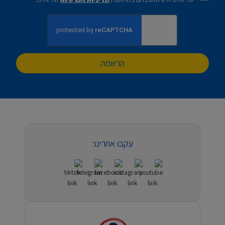
הרשמה
עקבו אחרינו: