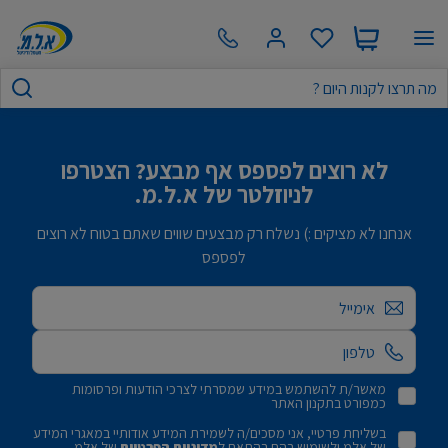
לא רוצים לפספס אף מבצע? הצטרפו
לניוזלטר של א.ל.מ.
אנחנו לא מציקים :) נשלח רק מבצעים שווים שאתם בטוח לא רוצים
לפספס
אימייל
מאשר/ת להשתמש במידע שמסרתי לצרכי הודעות ופרסומות
כמפורט בתקנון האתר
בשליחת פרטיי, אני מסכים/ה לשמירת המידע אודותיי במאגרי המידע
של אלמ ולשימוש בהם בהתאם ל
מדיניות הפרטיות
של אלמ.