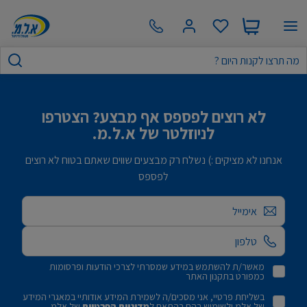
לא רוצים לפספס אף מבצע? הצטרפו
לניוזלטר של א.ל.מ.
אנחנו לא מציקים :) נשלח רק מבצעים שווים שאתם בטוח לא רוצים
לפספס
אימייל
מאשר/ת להשתמש במידע שמסרתי לצרכי הודעות ופרסומות
כמפורט בתקנון האתר
בשליחת פרטיי, אני מסכים/ה לשמירת המידע אודותיי במאגרי המידע
של אלמ ולשימוש בהם בהתאם ל
מדיניות הפרטיות
של אלמ.