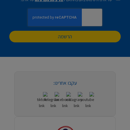
הרשמה
עקבו אחרינו: