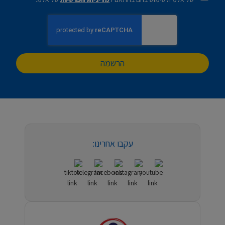
הרשמה
עקבו אחרינו: