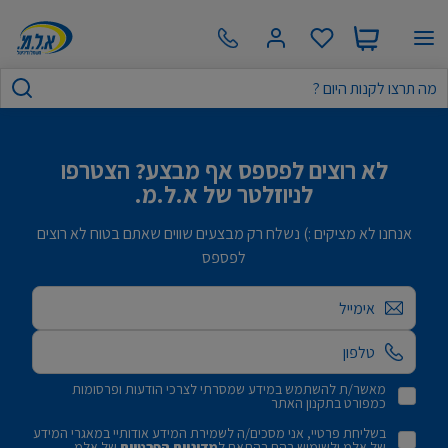
לא רוצים לפספס אף מבצע? הצטרפו
לניוזלטר של א.ל.מ.
אנחנו לא מציקים :) נשלח רק מבצעים שווים שאתם בטוח לא רוצים
לפספס
אימייל
מאשר/ת להשתמש במידע שמסרתי לצרכי הודעות ופרסומות
כמפורט בתקנון האתר
בשליחת פרטיי, אני מסכים/ה לשמירת המידע אודותיי במאגרי המידע
של אלמ ולשימוש בהם בהתאם ל
מדיניות הפרטיות
של אלמ.