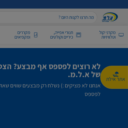
מקרני קול
תנורי אפייה,
מקררים
וטלוויזיות
כיריים וקולטים
ומקפיאים
לא רוצים לפספס אף מבצע? הצטר
של א.ל.מ.
אתר אילת
אנחנו לא מציקים :) נשלח רק מבצעים שווים שאת
לפספס