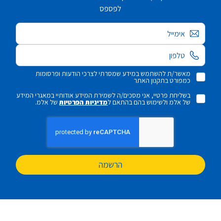
לפספס
אימייל
מאשר/ת להשתמש במידע שמסרתי לצרכי הודעות ופרסומות
כמפורט בתקנון האתר
בשליחת פרטיי, אני מסכים/ה לשמירת המידע אודותיי במאגרי המידע
של אלמ ולשימוש בהם בהתאם ל
מדיניות הפרטיות
של אלמ.
הרשמה