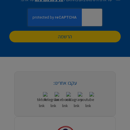
הרשמה
עקבו אחרינו: