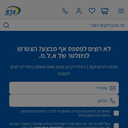
לא רוצים לפספס אף מבצע? הצטרפו
לניוזלטר של א.ל.מ.
אנחנו לא מציקים :) נשלח רק מבצעים שווים שאתם בטוח לא רוצים
לפספס
אימייל
מאשר/ת להשתמש במידע שמסרתי לצרכי הודעות ופרסומות
כמפורט בתקנון האתר
בשליחת פרטיי, אני מסכים/ה לשמירת המידע אודותיי במאגרי המידע
של אלמ ולשימוש בהם בהתאם ל
מדיניות הפרטיות
של אלמ.