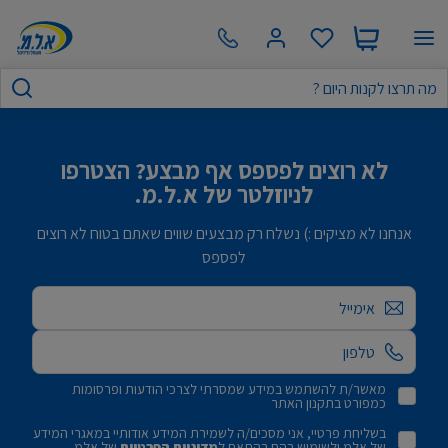
לא רוצים לפספס אף מבצע? הצטרפו
לניוזלטר של א.ל.מ.
אנחנו לא מציקים :) נשלח רק מבצעים שווים שאתם בטוח לא רוצים
לפספס
אימייל
מאשר/ת להשתמש במידע שמסרתי לצרכי הודעות ופרסומות
כמפורט בתקנון האתר
בשליחת פרטיי, אני מסכים/ה לשמירת המידע אודותיי במאגרי המידע
של אלמ ולשימוש בהם בהתאם ל
מדיניות הפרטיות
של אלמ.