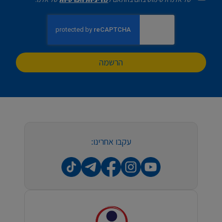
הרשמה
עקבו אחרינו: