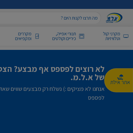
מקרני קול
תנורי אפייה,
מקררים
וטלוויזיות
כיריים וקולטים
ומקפיאים
לא רוצים לפספס אף מבצע? הצטר
של א.ל.מ.
אתר אילת
אנחנו לא מציקים :) נשלח רק מבצעים שווים שאת
לפספס