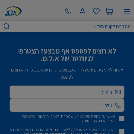
לא רוצים לפספס אף מבצע? הצטרפו
לניוזלטר של א.ל.מ.
אנחנו לא מציקים :) נשלח רק מבצעים שווים שאתם בטוח לא רוצים
לפספס
אימייל
מאשר/ת להשתמש במידע שמסרתי לצרכי הודעות ופרסומות
כמפורט בתקנון האתר
בשליחת פרטיי, אני מסכים/ה לשמירת המידע אודותיי במאגרי המידע
של אלמ ולשימוש בהם בהתאם ל
מדיניות הפרטיות
של אלמ.