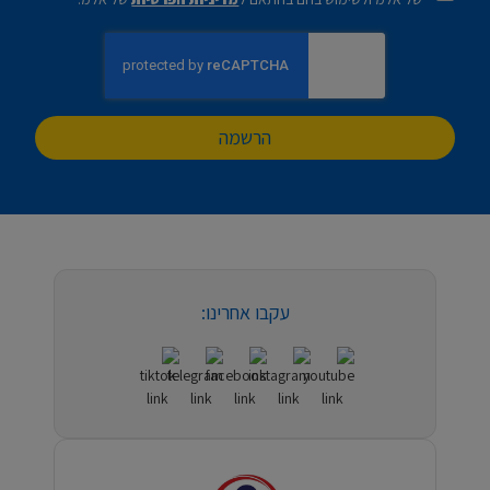
הרשמה
עקבו אחרינו: