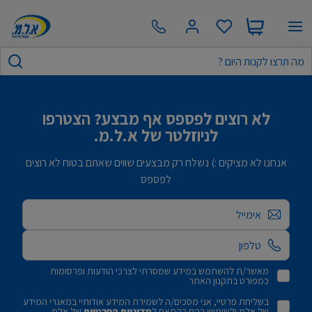
לא רוצים לפספס אף מבצע? הצטרפו
לניוזלטר של א.ל.מ.
אנחנו לא מציקים :) נשלח רק מבצעים שווים שאתם בטוח לא רוצים
לפספס
אימייל
מאשר/ת להשתמש במידע שמסרתי לצרכי הודעות ופרסומות
כמפורט בתקנון האתר
בשליחת פרטיי, אני מסכים/ה לשמירת המידע אודותיי במאגרי המידע
של אלמ ולשימוש בהם בהתאם ל
מדיניות הפרטיות
של אלמ.