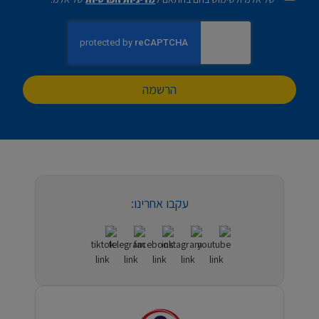
הרשמה
עקבו אחרינו: