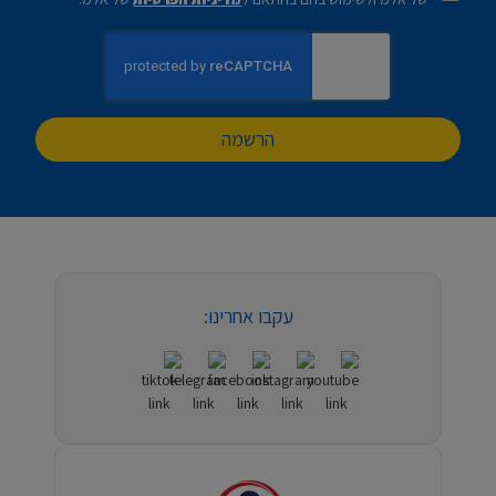
הרשמה
עקבו אחרינו: