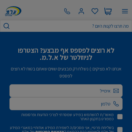
לא רוצים לפספס אף מבצע? הצטרפו
לניוזלטר של א.ל.מ.
אנחנו לא מציקים :) נשלח רק מבצעים שווים שאתם בטוח לא רוצים
לפספס
אימייל
מאשר/ת להשתמש במידע שמסרתי לצרכי הודעות ופרסומות
כמפורט בתקנון האתר
בשליחת פרטיי, אני מסכים/ה לשמירת המידע אודותיי במאגרי המידע
של אלמ ולשימוש בהם בהתאם ל
מדיניות הפרטיות
של אלמ.