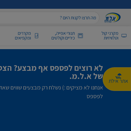
מקרני קול
תנורי אפייה,
מקררים
וטלוויזיות
כיריים וקולטים
ומקפיאים
לא רוצים לפספס אף מבצע? הצטר
של א.ל.מ.
אתר אילת
אנחנו לא מציקים :) נשלח רק מבצעים שווים שאת
לפספס